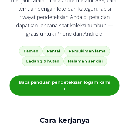
menjadi catatan. Lacak rute melalui GPS, catat
temuan dengan foto dan kategori, lapisi
riwayat pendeteksian Anda di peta dan
dapatkan lencana saat koleksi tumbuh —
gratis untuk iPhone dan Android.
Taman
Pantai
Pemukiman lama
Ladang & hutan
Halaman sendiri
Baca panduan pendeteksian logam kami
›
Cara kerjanya