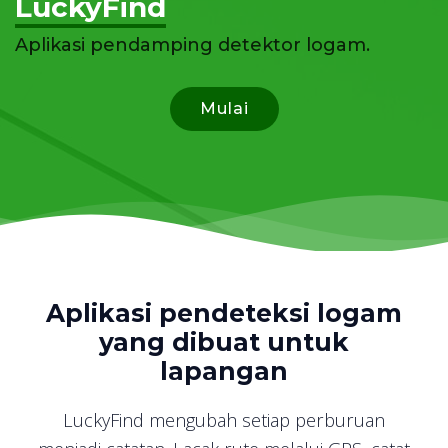
LuckyFind
Aplikasi pendamping detektor logam.
Mulai
Aplikasi pendeteksi logam
yang dibuat untuk
lapangan
LuckyFind mengubah setiap perburuan