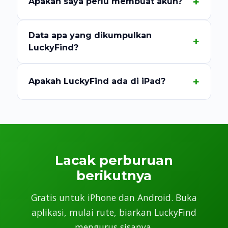
Apakah saya perlu membuat akun?
Data apa yang dikumpulkan
LuckyFind?
Apakah LuckyFind ada di iPad?
Lacak perburuan
berikutnya
Gratis untuk iPhone dan Android. Buka
aplikasi, mulai rute, biarkan LuckyFind
mengurus sisanya.