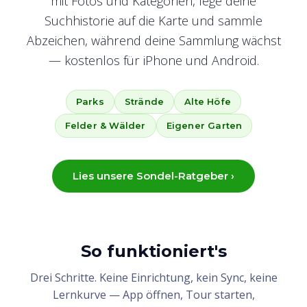
mit Fotos und Kategorien, lege deine
Suchhistorie auf die Karte und sammle
Abzeichen, während deine Sammlung wächst
— kostenlos für iPhone und Android.
Parks
Strände
Alte Höfe
Felder & Wälder
Eigener Garten
Lies unsere Sondel-Ratgeber ›
So funktioniert's
Drei Schritte. Keine Einrichtung, kein Sync, keine
Lernkurve — App öffnen, Tour starten,