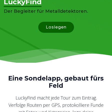
LuckyFind
Der Begleiter für Metalldetektoren.
Loslegen
Eine Sondelapp, gebaut fürs
Feld
LuckyFind macht jede Tour zum Eintrag.
Verfolge Routen per GPS, protokolliere Funde