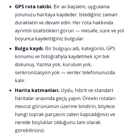
GPS rota takibi.
Bir av başlatın, uygulama
yolunuzu haritaya kaydeder. İstediğiniz zaman
duraklatın ve devam edin. Her rota hakkında
ayrıntılı istatistikleri görün — mesafe, süre ve yol
boyunca kaydettiğiniz bulgular.
Bulgu kaydı.
Bir bulguyu adı, kategorisi, GPS
konumu ve fotoğrafıyla kaydetmek için tek
dokunuş. Yazma yok, kurulum yok,
senkronizasyon yok — veriler telefonunuzda
kalır.
Harita katmanları.
Uydu, hibrit ve standart
haritalar arasında geçiş yapın. Önceki rotaları
mevcut görünümün üzerine bindirin, böylece
hangi toprak parçasını zaten kapsadığınızı ve
nerede boşluklar olduğunu tam olarak
görebilirsiniz.