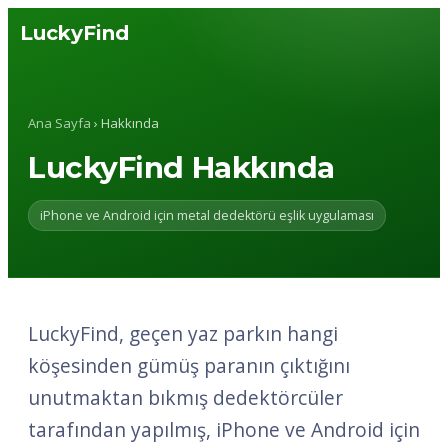
LuckyFind
Ana Sayfa
› Hakkında
LuckyFind Hakkında
iPhone ve Android için metal dedektörü eşlik uygulaması
LuckyFind, geçen yaz parkın hangi
köşesinden gümüş paranın çıktığını
unutmaktan bıkmış dedektörcüler
tarafından yapılmış, iPhone ve Android için