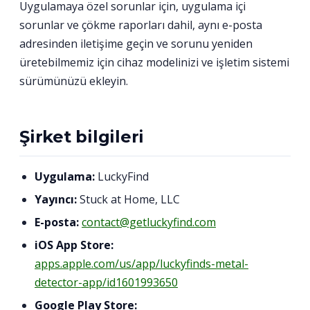
Uygulamaya özel sorunlar için, uygulama içi
sorunlar ve çökme raporları dahil, aynı e-posta
adresinden iletişime geçin ve sorunu yeniden
üretebilmemiz için cihaz modelinizi ve işletim sistemi
sürümünüzü ekleyin.
Şirket bilgileri
Uygulama:
LuckyFind
Yayıncı:
Stuck at Home, LLC
E-posta:
contact@getluckyfind.com
iOS App Store:
apps.apple.com/us/app/luckyfinds-metal-
detector-app/id1601993650
Google Play Store: