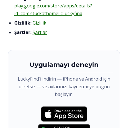
play.google.com/store/apps/details?
id=com.stuckathomellc.luckyfind
Gizlilik:
Gizlilik
Şartlar:
Şartlar
Uygulamayı deneyin
LuckyFind'i indirin — iPhone ve Android için
ücretsiz — ve avlarınızı kaydetmeye bugün
başlayın.