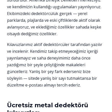
sürdürülür. Amerika Birleşik Devletleri merkezliyiz
ve kendimizin kullandığı uygulamaları yayınlıyoruz.
Ekibimizdeki dedektörcülük gerçek — yerel
parklarda, plajlarda ve eski çiftliklerde aktif olarak
avlanıyoruz, ve eklediğimiz özellikler sahada keşke
olsaydı dediğimiz özellikler.
Kılavuzlarımız aktif dedektörcüler tarafından yazılır
ve incelenir. Kendimiz takip etmeyeceğimiz içeriği
yayınlamayız ve saha deneyimimiz daha önce
yazdığımız bir şeyle çeliştiğinde makaleleri
güncelleriz. Yanlış bir şey fark ederseniz bize
söyleyin — sitede yanlış bir sayı tutmaktansa bir
düzeltme e-postası almayı tercih ederiz.
Ücretsiz metal dedektörü