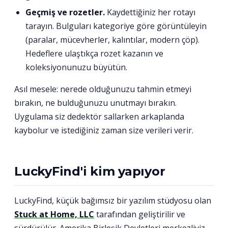
Geçmiş ve rozetler.
Kaydettiğiniz her rotayı
tarayın. Bulguları kategoriye göre görüntüleyin
(paralar, mücevherler, kalıntılar, modern çöp).
Hedeflere ulaştıkça rozet kazanın ve
koleksiyonunuzu büyütün.
Asıl mesele: nerede olduğunuzu tahmin etmeyi
bırakın, ne bulduğunuzu unutmayı bırakın.
Uygulama siz dedektör sallarken arkaplanda
kaybolur ve istediğiniz zaman size verileri verir.
LuckyFind'i kim yapıyor
LuckyFind, küçük bağımsız bir yazılım stüdyosu olan
Stuck at Home, LLC
tarafından geliştirilir ve