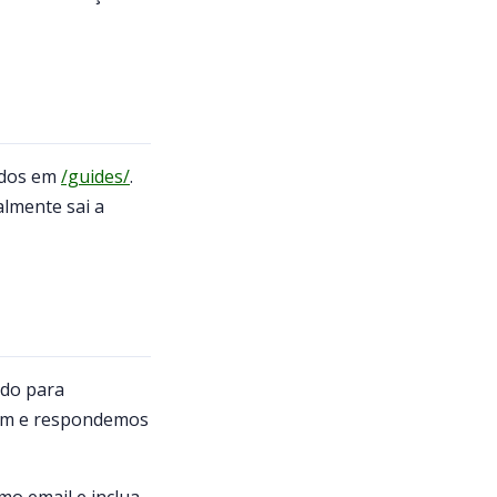
ados em
/guides/
.
almente sai a
ado para
em e respondemos