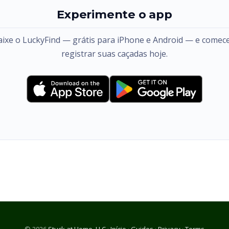
Experimente o app
aixe o LuckyFind — grátis para iPhone e Android — e comece
registrar suas caçadas hoje.