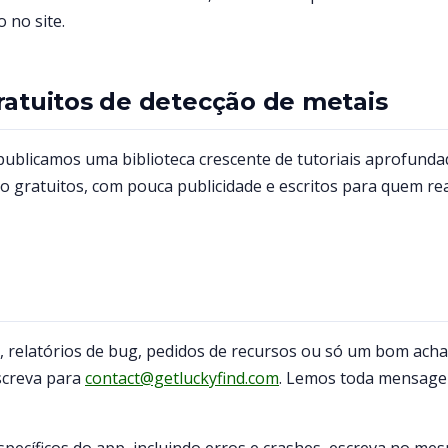
 no site.
ratuitos de detecção de metais
publicamos uma biblioteca crescente de tutoriais aprofund
o gratuitos, com pouca publicidade e escritos para quem re
, relatórios de bug, pedidos de recursos ou só um bom ach
screva para
contact@getluckyfind.com
. Lemos toda mensag