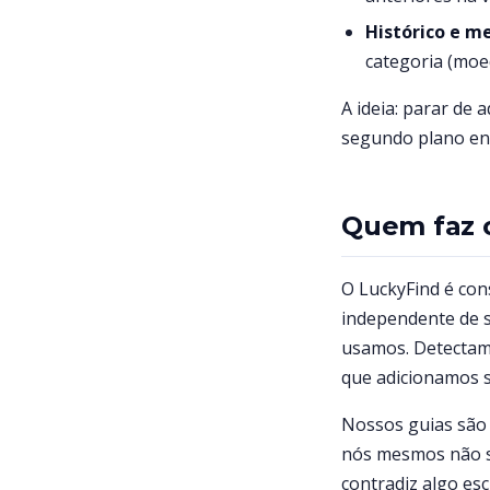
Histórico e m
categoria (moe
A ideia: parar de
segundo plano enq
Quem faz 
O LuckyFind é con
independente de 
usamos. Detectamo
que adicionamos s
Nossos guias são 
nós mesmos não s
contradiz algo es