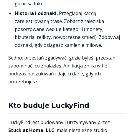
gdzie są luki.
Historia i odznaki.
Przeglądaj każdą
zarejestrowaną trasę. Zobacz znaleziska
posortowane według kategorii (monety,
biżuteria, relikty, nowoczesne śmieci). Zdobywaj
odznaki, gdy osiągasz kamienie milowe.
Sedno: przestań zgadywać, gdzie byłeś, przestań
zapominać, co znalazłeś. Aplikacja znika w tle
podczas poszukiwań i daje ci dane, gdy ich
potrzebujesz.
Kto buduje LuckyFind
LuckyFind jest budowany i utrzymywany przez
Stuck at Home, LLC
, małe niezależne studio