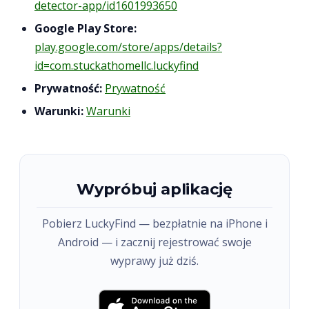
detector-app/id1601993650
Google Play Store:
play.google.com/store/apps/details?
id=com.stuckathomellc.luckyfind
Prywatność:
Prywatność
Warunki:
Warunki
Wypróbuj aplikację
Pobierz LuckyFind — bezpłatnie na iPhone i
Android — i zacznij rejestrować swoje
wyprawy już dziś.