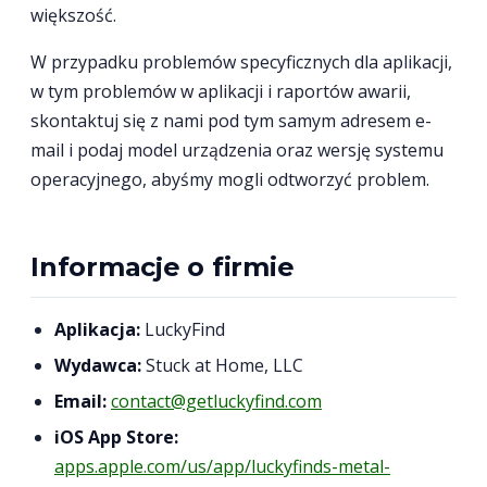
większość.
W przypadku problemów specyficznych dla aplikacji,
w tym problemów w aplikacji i raportów awarii,
skontaktuj się z nami pod tym samym adresem e-
mail i podaj model urządzenia oraz wersję systemu
operacyjnego, abyśmy mogli odtworzyć problem.
Informacje o firmie
Aplikacja:
LuckyFind
Wydawca:
Stuck at Home, LLC
Email:
contact@getluckyfind.com
iOS App Store:
apps.apple.com/us/app/luckyfinds-metal-