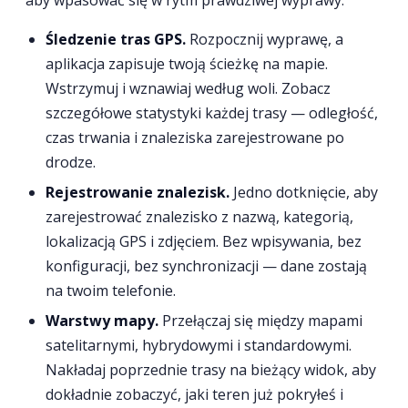
aby wpasować się w rytm prawdziwej wyprawy:
Śledzenie tras GPS.
Rozpocznij wyprawę, a
aplikacja zapisuje twoją ścieżkę na mapie.
Wstrzymuj i wznawiaj według woli. Zobacz
szczegółowe statystyki każdej trasy — odległość,
czas trwania i znaleziska zarejestrowane po
drodze.
Rejestrowanie znalezisk.
Jedno dotknięcie, aby
zarejestrować znalezisko z nazwą, kategorią,
lokalizacją GPS i zdjęciem. Bez wpisywania, bez
konfiguracji, bez synchronizacji — dane zostają
na twoim telefonie.
Warstwy mapy.
Przełączaj się między mapami
satelitarnymi, hybrydowymi i standardowymi.
Nakładaj poprzednie trasy na bieżący widok, aby
dokładnie zobaczyć, jaki teren już pokryłeś i