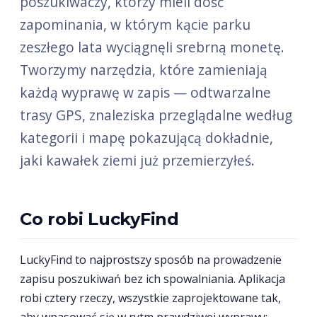
poszukiwaczy, którzy mieli dość
zapominania, w którym kącie parku
zeszłego lata wyciągnęli srebrną monetę.
Tworzymy narzędzia, które zamieniają
każdą wyprawę w zapis — odtwarzalne
trasy GPS, znaleziska przeglądalne według
kategorii i mapę pokazującą dokładnie,
jaki kawałek ziemi już przemierzyłeś.
Co robi LuckyFind
LuckyFind to najprostszy sposób na prowadzenie
zapisu poszukiwań bez ich spowalniania. Aplikacja
robi cztery rzeczy, wszystkie zaprojektowane tak,